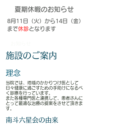
​夏期休暇のお知らせ
​8月11日（火）から14日（金）
まで
休診
となります
お知らせ
施設のご案内
理念
当院では、地域のかかりつけ医として
日々健康に過ごすための手助けになるべ
く診療を行っています。
​また各種専門医と連携して、患者さんに
とって最適な治療の提案をさせて頂きま
す。
南斗六星会の由来